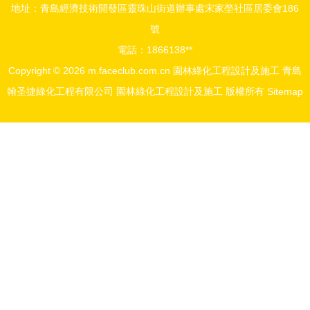
地址：青島經濟技術開發區靈珠山街道辦事處宋家塋社區居委會186
號
電話：1866138**
Copyright © 2026
m.faceclub.com.cn
園林綠化工程設計及施工
青島
翰圣捷綠化工程有限公司
園林綠化工程設計及施工
版權所有
Sitemap