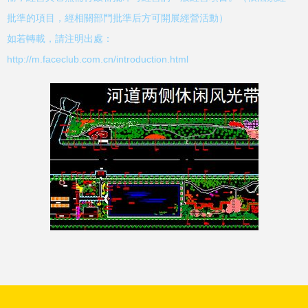
批準的項目，經相關部門批準后方可開展經營活動）
如若轉載，請注明出處：
http://m.faceclub.com.cn/introduction.html