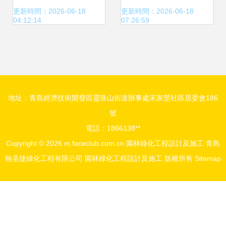
的全方位服務
施工的藝術與實踐
更新時間：2026-06-18
更新時間：2026-06-18
04:12:14
07:26:59
地址：青島經濟技術開發區靈珠山街道辦事處宋家塋社區居委會186
號
電話：1866138**
Copyright © 2026
m.faceclub.com.cn
園林綠化工程設計及施工
青島
翰圣捷綠化工程有限公司
園林綠化工程設計及施工
版權所有
Sitemap