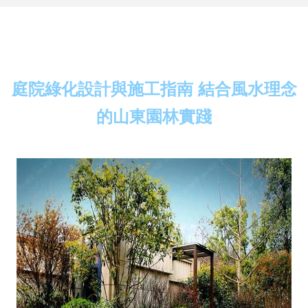
庭院綠化設計與施工指南 結合風水理念
的山東園林實踐