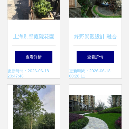
上海別墅庭院花園
綠野景觀設計 融合
從設計施工到綠化
藝術與自然的園林
查看詳情
查看詳情
養護的全流程指南
綠化工程實踐
更新時間：2026-06-18
更新時間：2026-06-18
20:47:46
00:28:11