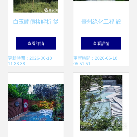
白玉蘭價格解析 從
臺州綠化工程 設
單株成本到園林綠
計、施工與價格考
查看詳情
查看詳情
化工程設計施工全
量
更新時間：2026-06-18
更新時間：2026-06-18
11:38:38
05:51:51
攻略