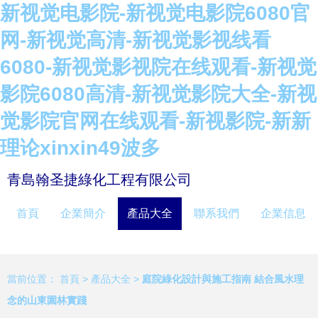
新视觉电影院-新视觉电影院6080官
网-新视觉高清-新视觉影视线看
6080-新视觉影视院在线观看-新视觉
影院6080高清-新视觉影院大全-新视
觉影院官网在线观看-新视影院-新新
理论xinxin49波多
青島翰圣捷綠化工程有限公司
首頁
企業簡介
產品大全
聯系我們
企業信息
當前位置：
首頁
>
產品大全
>
庭院綠化設計與施工指南 結合風水理
念的山東園林實踐