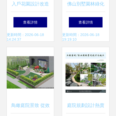
入戶花園設計改造
佛山別墅園林綠化
園林綠化工程的藝
一流設計與施工服
查看詳情
查看詳情
術與實踐
務，鑄就嶺南雅致
更新時間：2026-06-18
更新時間：2026-06-18
14:24:37
19:19:10
生活
鳥瞰庭院景致 從效
庭院規劃設計熱賣