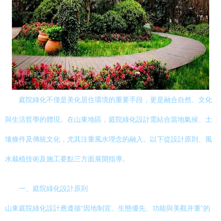
庭院綠化不僅是美化居住環境的重要手段，更是融合自然、文化
與生活哲學的體現。在山東地區，庭院綠化設計需結合當地氣候、土
壤條件及傳統文化，尤其注重風水理念的融入。以下從設計原則、風
水栽植技術及施工要點三方面展開指導。
一、庭院綠化設計原則
山東庭院綠化設計應遵循“因地制宜、生態優先、功能與美觀并重”的