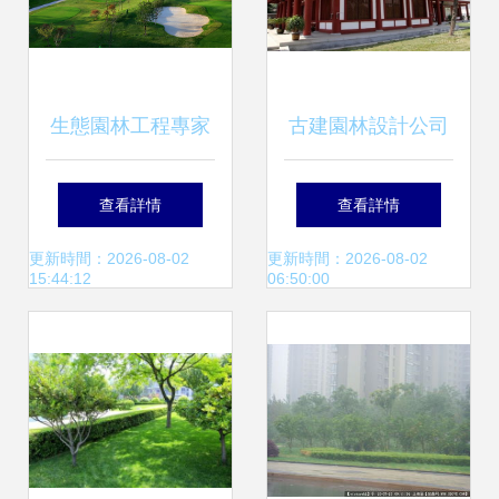
生態園林工程專家
古建園林設計公司
溫州園林工程與義
與園林綠化工程設
查看詳情
查看詳情
祥園林的品質服務
計施工精選指南
更新時間：2026-08-02
更新時間：2026-08-02
15:44:12
06:50:00
之道