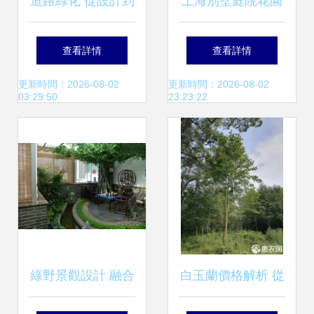
道路綠化 從設計到
上海別墅庭院花園
養護的全方位生態
從設計施工到綠化
查看詳情
查看詳情
工程
養護的全流程指南
更新時間：2026-08-02
更新時間：2026-08-02
03:29:50
23:23:22
綠野景觀設計 融合
白玉蘭價格解析 從