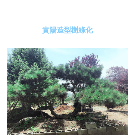
貴陽造型樹綠化