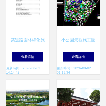
某道路園林綠化施
小公園景觀施工圖
工組織設計方案
免費下載及園林綠
查看詳情
查看詳情
化工程設計施工全
更新時間：2026-08-02
更新時間：2026-08-02
14:14:42
01:13:34
解析